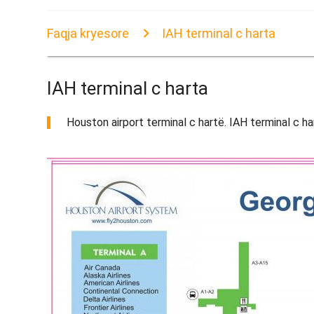
Faqja kryesore
IAH terminal c harta
IAH terminal c harta
Houston airport terminal c hartë. IAH terminal c ha